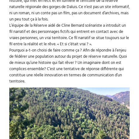
histoire, qui met en récit et en lumière le territoire de la réserve
naturelle régionale des gorges de Daluis. Ce n’est pas un site informatif,
ni un roman, ni un conte pas un film, pas un document d’archives, mais
un peu tout ça à la fois.
L’équipe de la Réserve aidé de Cline Bernard scénariste a introduit un
fil narratif et des personnages fictifs qui entrent en contact avec de
vraies personnes, un vrai territoire. Ce fil narratif se situe toujours sur le
fil entre la réalité et le rêve. « Et si c’était vrai ? ».
Pourquoi a-t-on choisi de faire comme ça ? Afin de répondre à l’enjeu
de fédérer une population autour du projet de réserve naturelle. Quoi
de mieux qu’une histoire qui fait rêver ? Un imaginaire dont on est
complices ensemble? C’est une tentative de réponse différente qui
constitue une réelle innovation en termes de communication d’un
territoire.