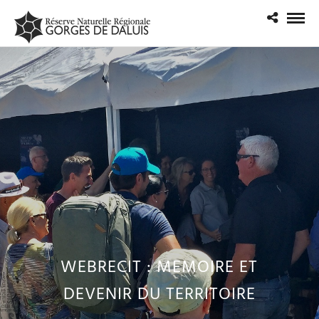
WEBRECIT : MEMOIRE ET
DEVENIR DU TERRITOIRE