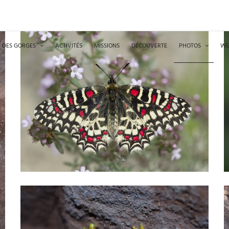
 DES GORGES
ACTIVITÉS
MISSIONS
DÉCOUVERTE
PHOTOS
WE