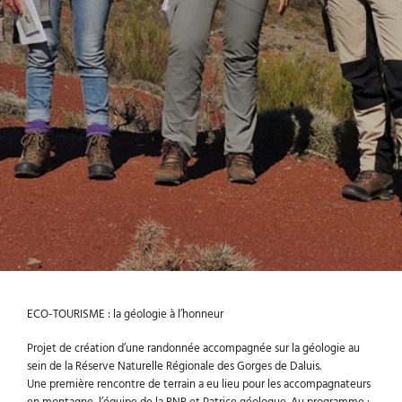
ECO-TOURISME : la géologie à l’honneur
Projet de création d’une randonnée accompagnée sur la géologie au
sein de la Réserve Naturelle Régionale des Gorges de Daluis.
Une première rencontre de terrain a eu lieu pour les accompagnateurs