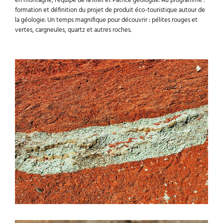
en montagne, l’équipe de la RNR et Patrice géologue. Au programme :
formation et définition du projet de produit éco-touristique autour de
la géologie. Un temps magnifique pour découvrir : pélites rouges et
vertes, cargneules, quartz et autres roches.