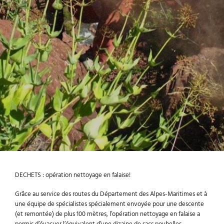
DECHETS : opération nettoyage en falaise!
Grâce au service des routes du Département des Alpes-Maritimes et à
une équipe de spécialistes spécialement envoyée pour une descente
(et remontée) de plus 100 mètres, l’opération nettoyage en falaise a