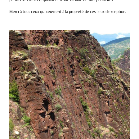
permis d’évacuer l’équivalent d’une dizaine de sacs poubelles.
Merci à tous ceux qui œuvrent à la propreté de ces lieux d’exception.