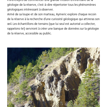
Il a entrepris de commencer une grande mission d’inventaire de la
géologie de la réserve, c’est-à-dire répertorier tous les phénomènes
géologiques intéressant à observer.
Armé de sa loupe et de son marteau, Aymeric explore chaque recoin
de la réserve à la recherche d’une curiosité géologique qui attireras son
œil. Les échantillons de terrains (que lui seul est autorisé a collecter,
rappelons-le!) serviront à créer une banque de données sur la géologie
de la réserve, accessible au public.