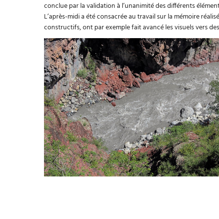
conclue par la validation à l’unanimité des différents élémen
L’après-midi a été consacrée au travail sur la mémoire réali
constructifs, ont par exemple fait avancé les visuels vers des