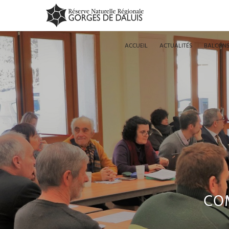
ACCUEIL
ACTUALITÉS
BALCONS
COM