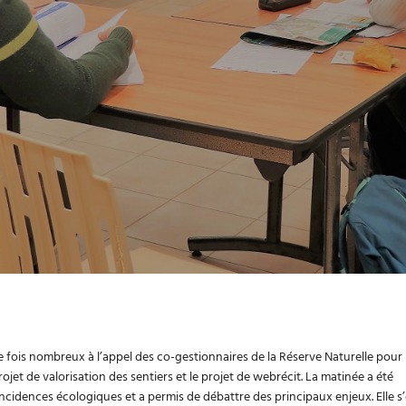
e fois nombreux à l’appel des co-gestionnaires de la Réserve Naturelle pour
projet de valorisation des sentiers et le projet de webrécit. La matinée a été
incidences écologiques et a permis de débattre des principaux enjeux. Elle s’