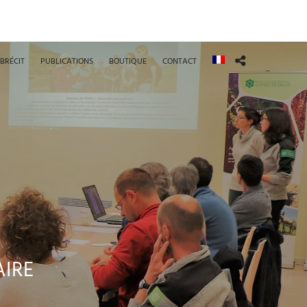
BRÉCIT
PUBLICATIONS
BOUTIQUE
CONTACT
AIRE