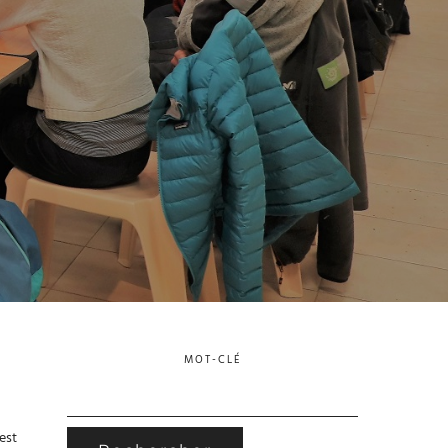
MOT-CLÉ
RECHERCHER :
est