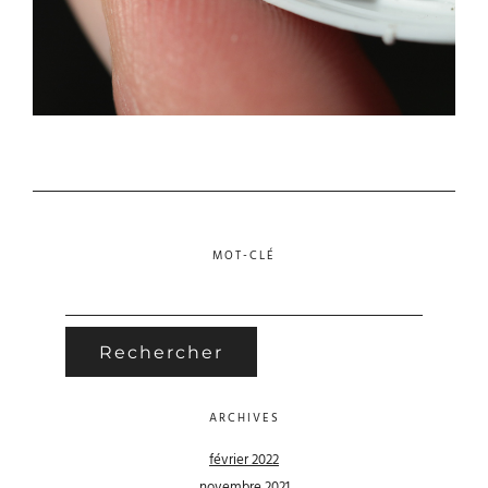
MOT-CLÉ
RECHERCHER :
ARCHIVES
février 2022
novembre 2021