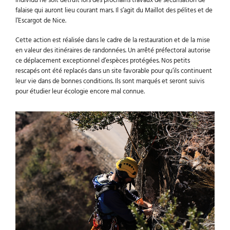
individu ne soit détruit lors des prochains travaux de sécurisation de
falaise qui auront lieu courant mars. Il s’agit du Maillot des pélites et de
l’Escargot de Nice.
Cette action est réalisée dans le cadre de la restauration et de la mise
en valeur des itinéraires de randonnées. Un arrêté préfectoral autorise
ce déplacement exceptionnel d’espèces protégées. Nos petits
rescapés ont été replacés dans un site favorable pour qu’ils continuent
leur vie dans de bonnes conditions. Ils sont marqués et seront suivis
pour étudier leur écologie encore mal connue.