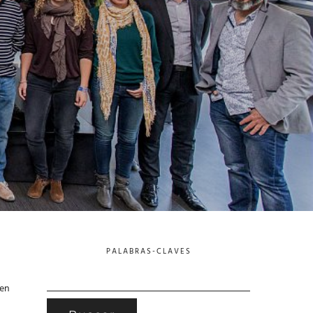
PALABRAS-CLAVES
BUSCAR:
 en