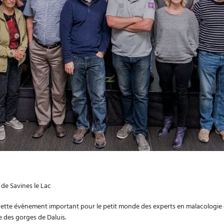
de Savines le Lac
cette évènement important pour le petit monde des experts en malacologie
e des gorges de Daluis.