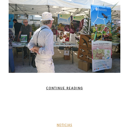
CONTINUE READING
NOTICIAS