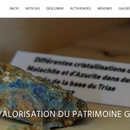
INICIO
NOTICIAS
DESCUBRIR
ACTIVIDADES
MISIONES
GALER
 VALORISATION DU PATRIMOINE 