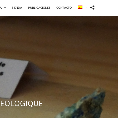
ÍA
TIENDA
PUBLICACIONES
CONTACTO
GEOLOGIQUE