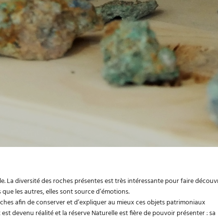
e. La diversité des roches présentes est très intéressante pour faire découvr
es que les autres, elles sont source d’émotions.
oches afin de conserver et d’expliquer au mieux ces objets patrimoniaux
st devenu réalité et la réserve Naturelle est fière de pouvoir présenter : sa