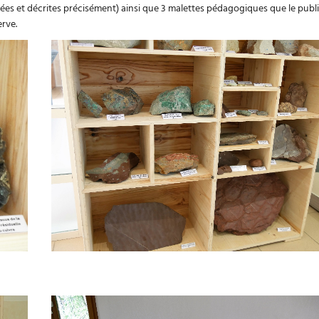
ées et décrites précisément) ainsi que 3 malettes pédagogiques que le publ
erve.