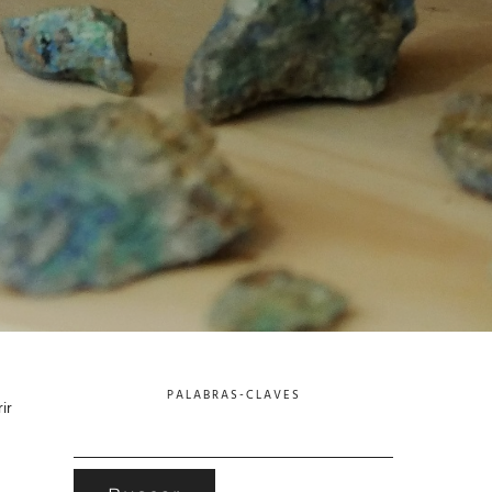
PALABRAS-CLAVES
ir
BUSCAR: