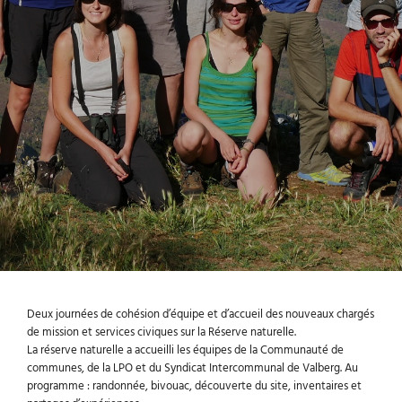
Deux journées de cohésion d’équipe et d’accueil des nouveaux chargés
de mission et services civiques sur la Réserve naturelle.
La réserve naturelle a accueilli les équipes de la Communauté de
communes, de la LPO et du Syndicat Intercommunal de Valberg. Au
programme : randonnée, bivouac, découverte du site, inventaires et