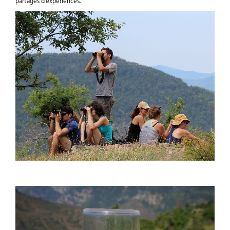
partages d’expériences.