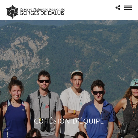
COHÉSION D’ÉQUIPE