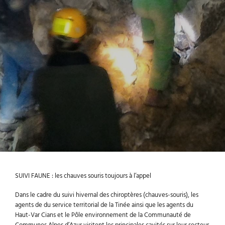
SUIVI FAUNE : les chauves souris toujours à l’appel
Dans le cadre du suivi hivernal des chiroptères (chauves-souris), les
agents de du service territorial de la Tinée ainsi que les agents du
Haut-Var Cians et le Pôle environnement de la Communauté de