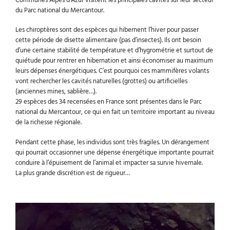
Communes Alpes d’Azur​ visitent les principales cavités sur leur secteur
du Parc national du Mercantour.
Les chiroptères sont des espèces qui hibernent l’hiver pour passer
cette période de disette alimentaire (pas d’insectes). Ils ont besoin
d’une certaine stabilité de température et d’hygrométrie et surtout de
quiétude pour rentrer en hibernation et ainsi économiser au maximum
leurs dépenses énergétiques. C’est pourquoi ces mammifères volants
vont rechercher les cavités naturelles (grottes) ou artificielles
(anciennes mines, sablière…).
29 espèces des 34 recensées en France sont présentes dans le Parc
national du Mercantour, ce qui en fait un territoire important au niveau
de la richesse régionale.
Pendant cette phase, les individus sont très fragiles. Un dérangement
qui pourrait occasionner une dépense énergétique importante pourrait
conduire à l’épuisement de l’animal et impacter sa survie hivernale.
La plus grande discrétion est de rigueur…