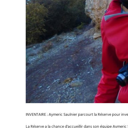
INVENTAIRE : Aymeric Saulnier parcourt la Réserve pour inve
La Réserve a la chance d'accueillir dans son équipe Aymeric