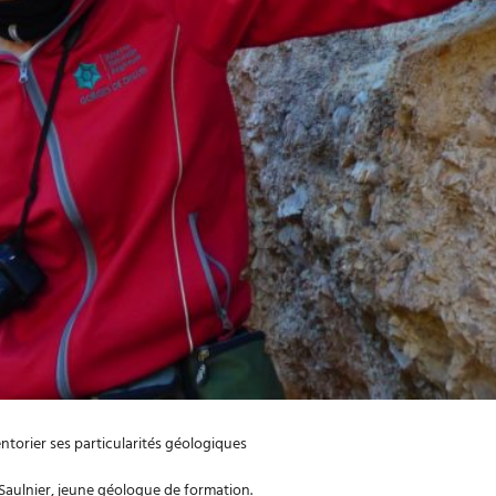
ntorier ses particularités géologiques
 Saulnier, jeune géologue de formation.